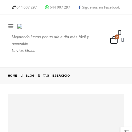
644 007 297
644 007 297
Síguenos en Facebook
Mejorando juntos por un día a día más fácil y
0
accesible
Envíos Gratis
HOME
BLOG
TAG -
EJERCICIO