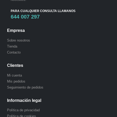
PARA CUALQUIER CONSULTA LLAMANOS
644 007 297
Empresa
Sobre nosotros
Tienda
Contacto
Clientes
Mi cuenta
Mis pedidos
Seguimiento de pedidos
Información legal
Política de privacidad
Política de cookies