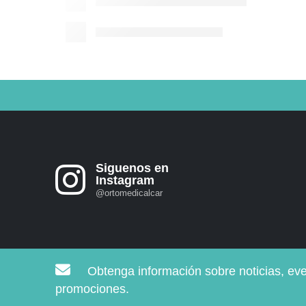
Siguenos en
Instagram
@ortomedicalcar
Obtenga información sobre noticias, ev
promociones.