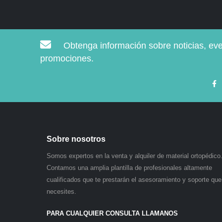
Obtenga información sobre noticias, ev
promociones.
Sobre nosotros
Somos expertos en la venta y alquiler de material ortopédico
Contamos una amplia plantilla de profesionales altamente
cualificados que te prestarán el asesoramiento y soporte que
necesites.
PARA CUALQUIER CONSULTA LLAMANOS