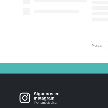
Mostrar:
Siguenos en
Instagram
@ortomedicalcar