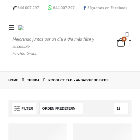
644 007 297
644 007 297
Síguenos en Facebook
Mejorando juntos por un día a día más fácil y
0
accesible
Envíos Gratis
HOME
TIENDA
PRODUCT TAG -
ANDADOR DE BEBE
FILTER